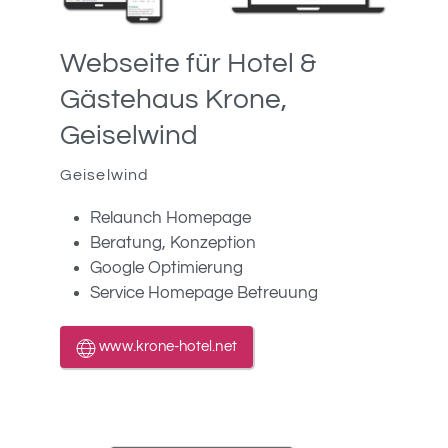
Webseite für Hotel &
Gästehaus Krone,
Geiselwind
Geiselwind
Relaunch Homepage
Beratung, Konzeption
Google Optimierung
Service Homepage Betreuung
www.krone-hotel.net