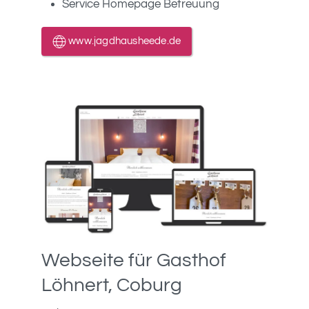
Service Homepage Betreuung
www.jagdhausheede.de
Webseite für Gasthof
Löhnert, Coburg