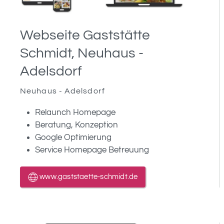
Webseite Gaststätte
Schmidt, Neuhaus -
Adelsdorf
Neuhaus - Adelsdorf
Relaunch Homepage
Beratung, Konzeption
Google Optimierung
Service Homepage Betreuung
www.gaststaette-schmidt.de