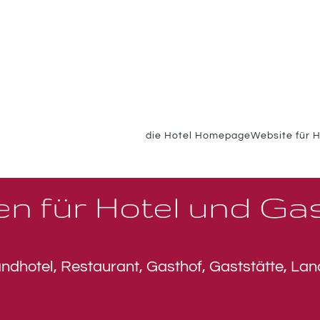
die Hotel Homepage
Website für H
en für Hotel und Ga
andhotel, Restaurant, Gasthof, Gaststätte, La