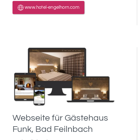
www.hotel-engelhorn.com
Webseite für Gästehaus
Funk, Bad Feilnbach