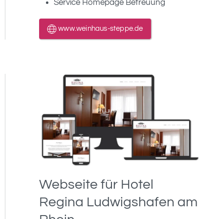
Service Homepage Betreuung
www.weinhaus-steppe.de
Webseite für Hotel
Regina Ludwigshafen am