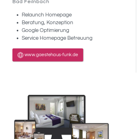
Bad Feilnbach
Relaunch Homepage
Beratung, Konzeption
Google Optimierung
Service Homepage Betreuung
www.gaestehaus-funk.de