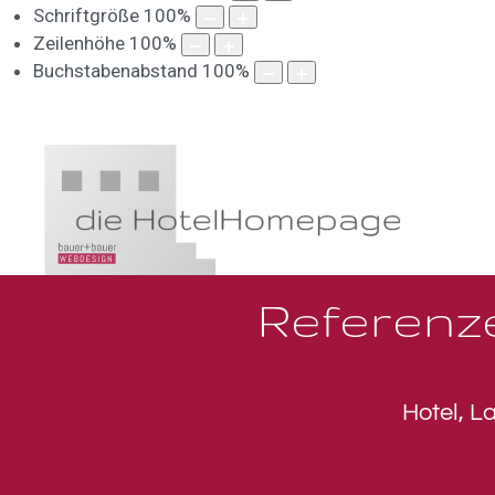
Schriftgröße
100
%
Zeilenhöhe
100
%
Buchstabenabstand
100
%
Referenz
Hotel, L