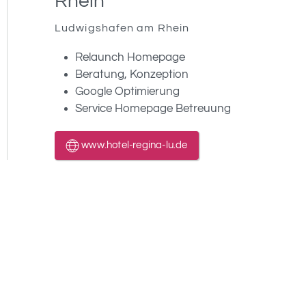
Rhein
Ludwigshafen am Rhein
Relaunch Homepage
Beratung, Konzeption
Google Optimierung
Service Homepage Betreuung
www.hotel-regina-lu.de