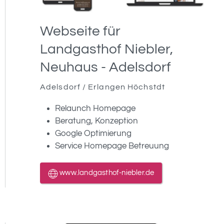
Webseite für
Landgasthof Niebler,
Neuhaus - Adelsdorf
Adelsdorf / Erlangen Höchstdt
Relaunch Homepage
Beratung, Konzeption
Google Optimierung
Service Homepage Betreuung
www.landgasthof-niebler.de