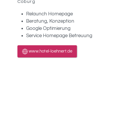
Coburg
Relaunch Homepage
Beratung, Konzeption
Google Optimierung
Service Homepage Betreuung
www.hotel-loehnert.de