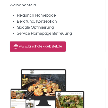
Waischenfeld
Relaunch Homepage
Beratung, Konzeption
Google Optimierung
Service Homepage Betreuung
www.landhotel-joebstel.de