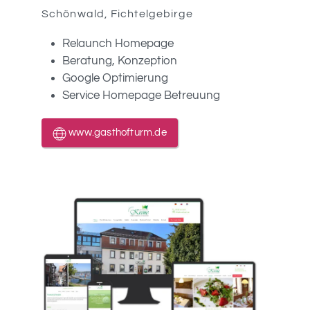
Schönwald, Fichtelgebirge
Relaunch Homepage
Beratung, Konzeption
Google Optimierung
Service Homepage Betreuung
www.gasthofturm.de