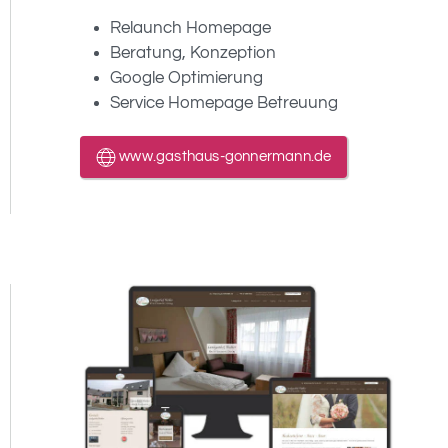
Relaunch Homepage
Beratung, Konzeption
Google Optimierung
Service Homepage Betreuung
www.gasthaus-gonnermann.de