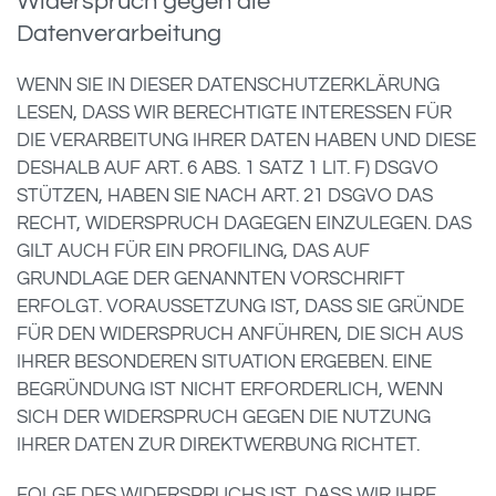
Widerspruch gegen die
Datenverarbeitung
WENN SIE IN DIESER DATENSCHUTZERKLÄRUNG
LESEN, DASS WIR BERECHTIGTE INTERESSEN FÜR
DIE VERARBEITUNG IHRER DATEN HABEN UND DIESE
DESHALB AUF ART. 6 ABS. 1 SATZ 1 LIT. F) DSGVO
STÜTZEN, HABEN SIE NACH ART. 21 DSGVO DAS
RECHT, WIDERSPRUCH DAGEGEN EINZULEGEN. DAS
GILT AUCH FÜR EIN PROFILING, DAS AUF
GRUNDLAGE DER GENANNTEN VORSCHRIFT
ERFOLGT. VORAUSSETZUNG IST, DASS SIE GRÜNDE
FÜR DEN WIDERSPRUCH ANFÜHREN, DIE SICH AUS
IHRER BESONDEREN SITUATION ERGEBEN. EINE
BEGRÜNDUNG IST NICHT ERFORDERLICH, WENN
SICH DER WIDERSPRUCH GEGEN DIE NUTZUNG
IHRER DATEN ZUR DIREKTWERBUNG RICHTET.
FOLGE DES WIDERSPRUCHS IST, DASS WIR IHRE