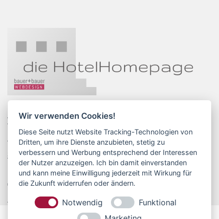
Wir verwenden Cookies!
Website für Hotel
Google Optimierung
Diese Seite nutzt Website Tracking-Technologien von
Projektablauf - FAQ
Günstig - Preise
Dritten, um ihre Dienste anzubieten, stetig zu
verbessern und Werbung entsprechend der Interessen
Service & Betreuung
der Nutzer anzuzeigen. Ich bin damit einverstanden
und kann meine Einwilligung jederzeit mit Wirkung für
Anfrage
die Zukunft widerrufen oder ändern.
Referenzen
Notwendig
Funktional
Marketing